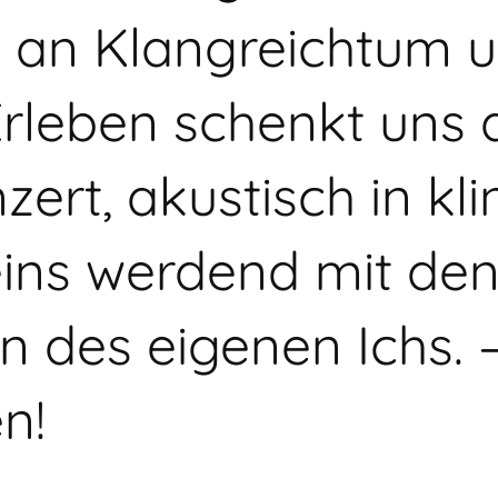
 an Klangreichtum 
rleben schenkt uns 
nzert, akustisch in k
ins werdend mit de
 des eigenen Ichs. –
n!