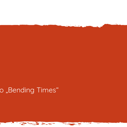
io „Bending Times“