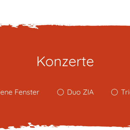
Konzerte
fene Fenster
Duo ZIA
Tr