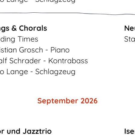
gs & Chorals
Neu
ding Times
Sta
istian Grosch - Piano
alf Schrader - Kontrabass
o Lange - Schlagzeug
September 2026
r und Jazztrio
Is