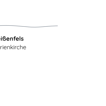
ißenfels
rienkirche