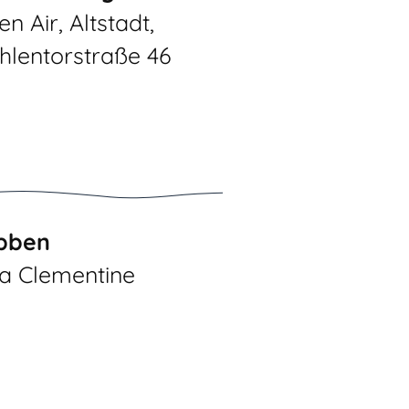
n Air, Altstadt,
hlentorstraße 46
bben
la Clementine