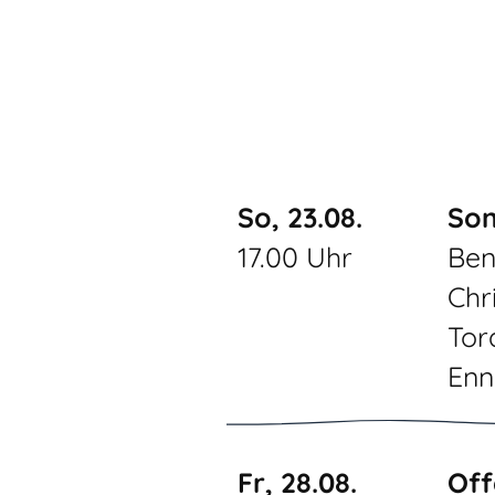
So, 23.08.
Son
17.00 Uhr
Ben
Chr
Tor
Enn
Fr, 28.08.
Off