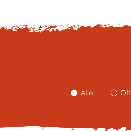
Alle
Of