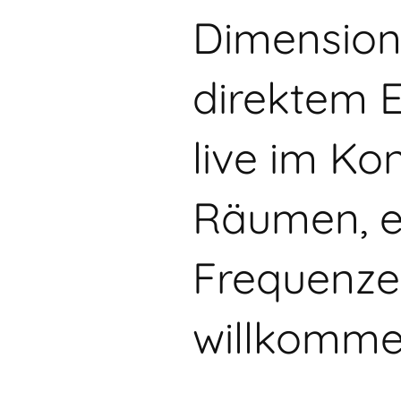
Dimension
direktem E
live im Ko
Räumen, e
Frequenzen
willkomme