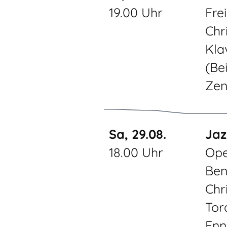
19.00 Uhr
Fre
Chr
Klav
(Be
Zen
Sa, 29.08.
Jaz
18.00 Uhr
Ope
Ben
Chr
Tor
Enn