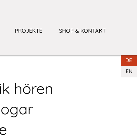
PROJEKTE
SHOP & KONTAKT
DE
EN
ik hören
 sogar
e