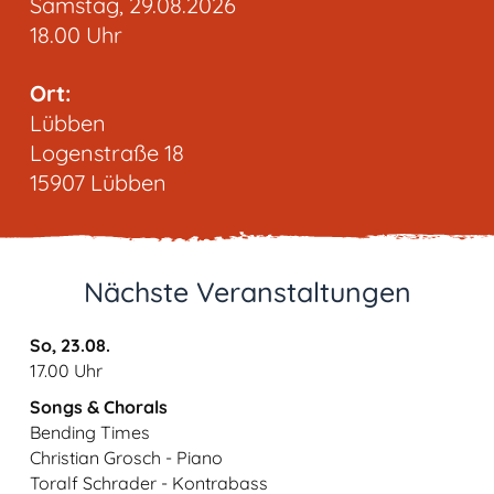
Samstag, 29.08.2026
18.00 Uhr
Ort:
Lübben
Logenstraße 18
15907 Lübben
Nächste Veranstaltungen
So, 23.08.
17.00 Uhr
Songs & Chorals
Bending Times
Christian Grosch - Piano
Toralf Schrader - Kontrabass