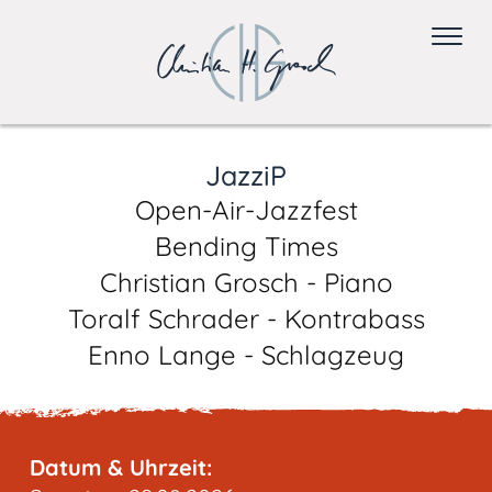
JazziP
Open-Air-Jazzfest
Bending Times
Christian Grosch - Piano
Toralf Schrader - Kontrabass
Enno Lange - Schlagzeug
Datum & Uhrzeit: