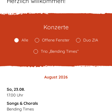
Herzlich willkommen!
Konzerte
Alle
Offene Fenster
Duo ZIA
Trio „Bending Times“
August 2026
So, 23.08.
17.00 Uhr
Songs & Chorals
Bending Times