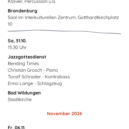
Klavier, Percussion u.a.
Brandenburg
Saal im Interkulturellen Zentrum, Gotthardtkirchplatz
10
Sa, 31.10.
15.30 Uhr
Jazzgottesdienst
Bending Times
Christian Grosch - Piano
Toralf Schrader - Kontrabass
Enno Lange - Schlagzeug
Bad Wildungen
Stadtkirche
November 2026
Fr, 06.11.