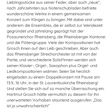
Lieblingsstücke aus seiner Feder, aber auch „neue“,
nach Jahrzehnten aus Notenschubladen befreite
wunderschöne Werke in einem gemeinsamen
Konzert zum Klingen zu bringen. Mit dabei sind unter
anderem die Ensembles, die er selbst zur Wendezeit
gegründet und jahrelang geprägt hat: der
Posaunenchor Rheinsberg, die Rheinsberger Kantorei
und die Flötengruppe. Viele der Kompositionen hat
Grosch ihnen auf den Leib geschrieben. Aber auch
das Rheinsberger Streichorchester ist mit von der
Partie, und verschiedene Solist*innen werden sich
seinen Klavier-, Orgel-, Saxophon plus Orgel- und
Liedkompositionen widmen. Seien Sie herzlich
eingeladen zu einem Doppelkonzert mit Pause am
13.9., 16 Uhr, in der St. Laurentiuskirche Rheinsberg!
Und stellen Sie sich auf so manche Überraschung ein.
Hartmut Grosch hätte vermutlich zu diesem für ihn
unerwarteten Vorhaben staunend ausgerufen: „Das
ist ja unwahrscheinlich!“