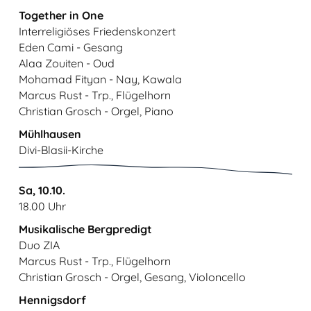
Together in One
Interreligiöses Friedenskonzert
Eden Cami - Gesang
Alaa Zouiten - Oud
Mohamad Fityan - Nay, Kawala
Marcus Rust - Trp., Flügelhorn
Christian Grosch - Orgel, Piano
Mühlhausen
Divi-Blasii-Kirche
Sa, 10.10.
18.00 Uhr
Musikalische Bergpredigt
Duo ZIA
Marcus Rust - Trp., Flügelhorn
Christian Grosch - Orgel, Gesang, Violoncello
Hennigsdorf