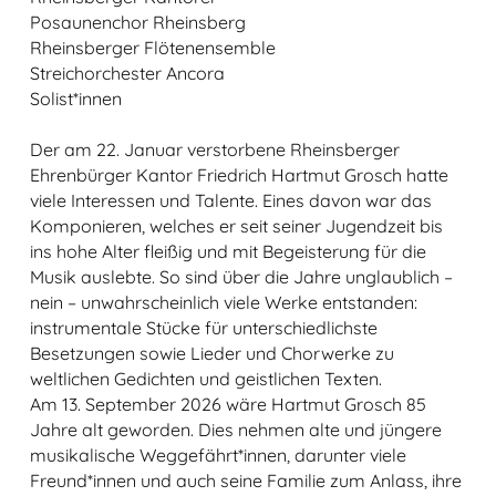
Posaunenchor Rheinsberg
Rheinsberger Flötenensemble
Streichorchester Ancora
Solist*innen
Der am 22. Januar verstorbene Rheinsberger
Ehrenbürger Kantor Friedrich Hartmut Grosch hatte
viele Interessen und Talente. Eines davon war das
Komponieren, welches er seit seiner Jugendzeit bis
ins hohe Alter fleißig und mit Begeisterung für die
Musik auslebte. So sind über die Jahre unglaublich –
nein – unwahrscheinlich viele Werke entstanden:
instrumentale Stücke für unterschiedlichste
Besetzungen sowie Lieder und Chorwerke zu
weltlichen Gedichten und geistlichen Texten.
Am 13. September 2026 wäre Hartmut Grosch 85
Jahre alt geworden. Dies nehmen alte und jüngere
musikalische Weggefährt*innen, darunter viele
Freund*innen und auch seine Familie zum Anlass, ihre