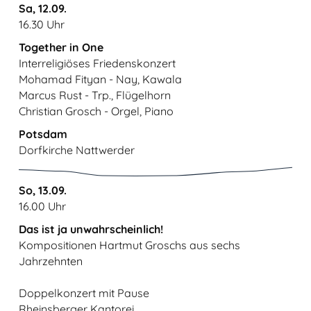
Sa, 12.09.
16.30 Uhr
Together in One
Interreligiöses Friedenskonzert
Mohamad Fityan - Nay, Kawala
Marcus Rust - Trp., Flügelhorn
Christian Grosch - Orgel, Piano
Potsdam
Dorfkirche Nattwerder
So, 13.09.
16.00 Uhr
Das ist ja unwahrscheinlich!
Kompositionen Hartmut Groschs aus sechs
Jahrzehnten
Doppelkonzert mit Pause
Rheinsberger Kantorei