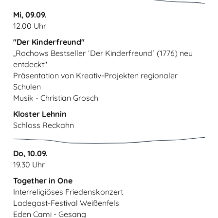
Mi, 09.09.
12.00 Uhr
"Der Kinderfreund"
„Rochows Bestseller ´Der Kinderfreund´ (1776) neu
entdeckt"
Präsentation von Kreativ-Projekten regionaler
Schulen
Musik - Christian Grosch
Kloster Lehnin
Schloss Reckahn
Do, 10.09.
19.30 Uhr
Together in One
Interreligiöses Friedenskonzert
Ladegast-Festival Weißenfels
Eden Cami - Gesang